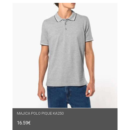
MAJICA POLO PIQUE KA250
16.59
€