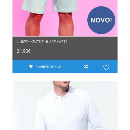
UNISEX KRATKE HLAČE KA710
21.90
€
ODABERI OPCIJE