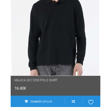
MAJICA SO11353 POLO SHIRT
16.40
€
ODABERI OPCIJE