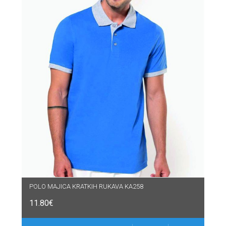
POLO MAJICA KRATKIH RUKAVA KA258
11.80
€