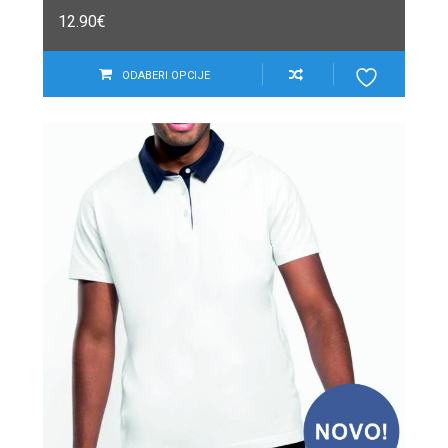
12.90
€
ODABERI OPCIJE