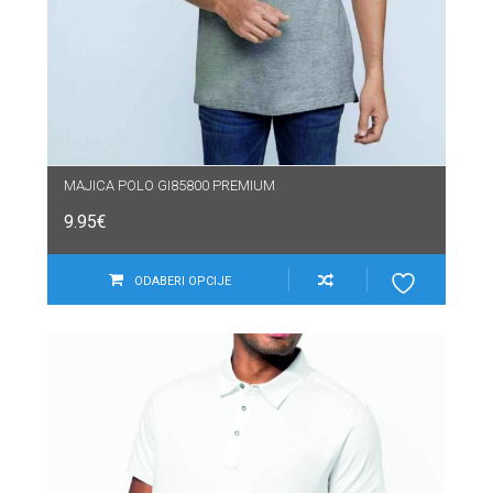
MAJICA POLO GI85800 PREMIUM
9.95
€
ODABERI OPCIJE