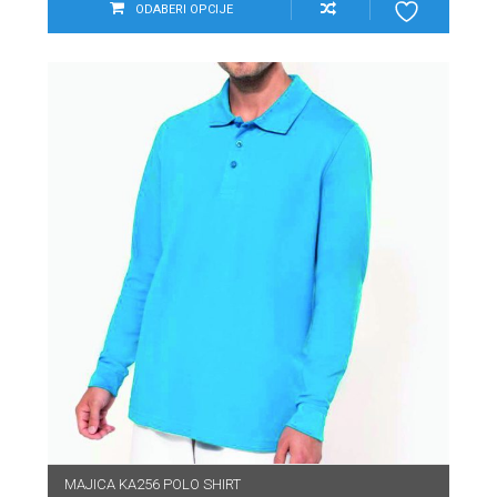
ODABERI OPCIJE
MAJICA KA256 POLO SHIRT