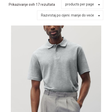
products per page
Prikazivanje svih 17 rezultata
Razvrstaj po cijeni: manje do veće