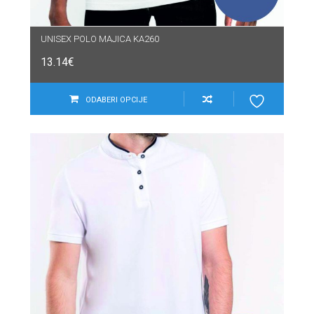
UNISEX POLO MAJICA KA260
13.14
€
ODABERI OPCIJE