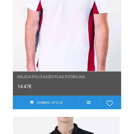
MAJICA POLO KA232 FLAG DVOBOJNA
14.47
€
ODABERI OPCIJE