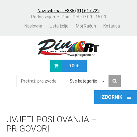
Nazovite nas! +385 (31) 617 722
Radno vrijeme: Pon - Pet: 07:00 - 15:00
Naslovna
Lista želja
Moj Račun
Košarica
0.00
€
Sve kategorije
UVJETI POSLOVANJA –
PRIGOVORI