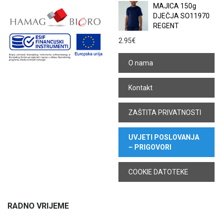
MAJICA 150g
DJEČJA SO11970
REGENT
2.95
€
O nama
Kontakt
ZAŠTITA PRIVATNOSTI
UVJETI POSLOVANJA
– PRIGOVORI
COOKIE DATOTEKE
RADNO VRIJEME