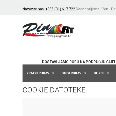
Nazovite nas! +385 (31) 617 722
Radno vrijeme: Pon - Pet
DOSTAVLJAMO ROBU NA PODRUČJU CIJEL
KRATKI RUKAV
DUGI RUKAV
DUKSE
COOKIE DATOTEKE