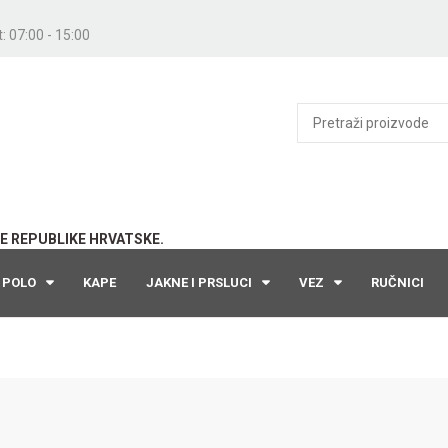
: 07:00 - 15:00
E REPUBLIKE HRVATSKE.
POLO
KAPE
JAKNE I PRSLUCI
VEZ
RUČNICI