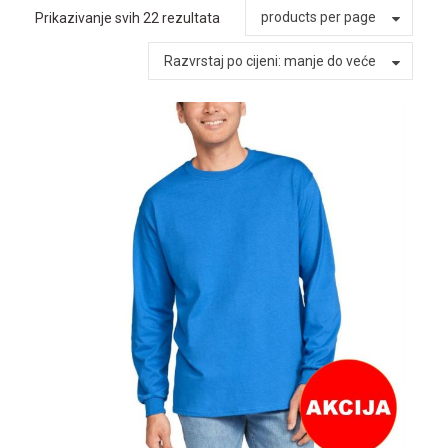
products per page
Prikazivanje svih 22 rezultata
Razvrstaj po cijeni: manje do veće