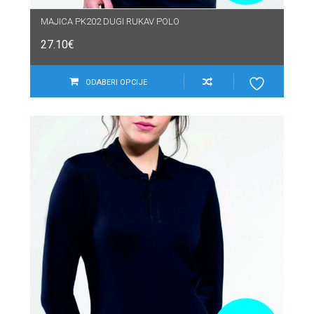
MAJICA PK202 DUGI RUKAV POLO
27.10
€
ODABERI OPCIJE