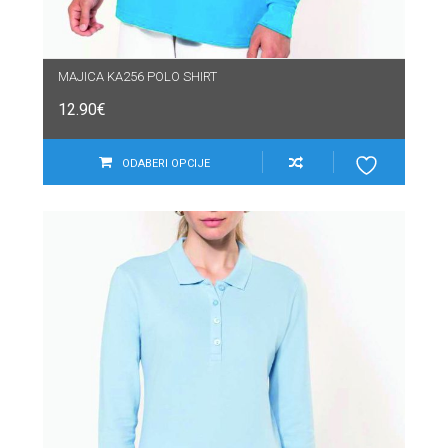
MAJICA KA256 POLO SHIRT
12.90
€
ODABERI OPCIJE