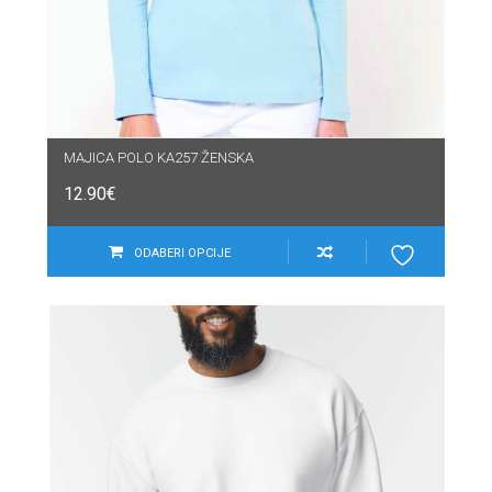
MAJICA POLO KA257 ŽENSKA
12.90
€
ODABERI OPCIJE