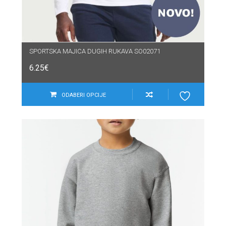
SPORTSKA MAJICA DUGIH RUKAVA SO02071
6.25
€
ODABERI OPCIJE