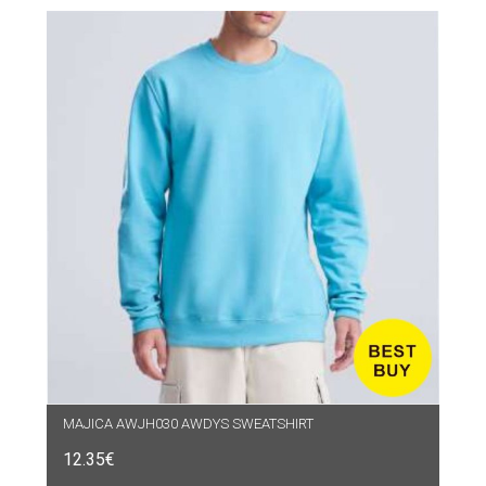
MAJICA AWJH030 AWDYS SWEATSHIRT
12.35
€