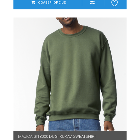
ODABERI OPCIJE
MAJICA GI18000 DUGI RUKAV SWEATSHIRT