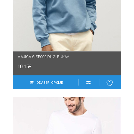
MAJICA GISF000 DUGI RUKAV
10.15
€
ODABERI OPCIJE