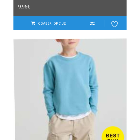
9.95
€
ODABERI OPCIJE