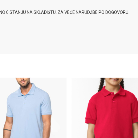
SNO 0 STANJU NA SKLADIŠTU, ZA VEĆE NARUDŽBE PO DOGOVORU.