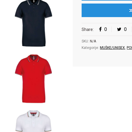
0
0
Share:
SKU:
N/A
Kategorije:
MUŠKE/UNISEX
,
PO