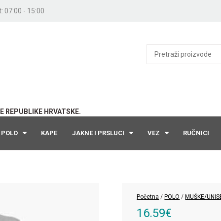
: 07:00 - 15:00
E REPUBLIKE HRVATSKE.
POLO
KAPE
JAKNE I PRSLUCI
VEZ
RUČNICI
Početna
/
POLO
/
MUŠKE/UNIS
16.59
€