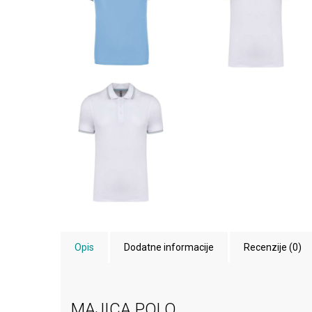
Opis
Dodatne informacije
Recenzije (0)
MAJICA POLO