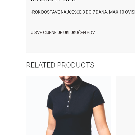
-ROK DOSTAVE NAJČEŠĆE 3 DO 7 DANA, MAX 10 OVI
U SVE CIJENE JE UKLJKUČEN PDV
RELATED PRODUCTS