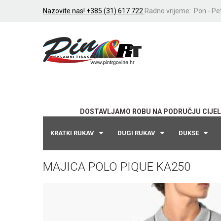
Nazovite nas! +385 (31) 617 722
Radno vrijeme: Pon - Pet
DOSTAVLJAMO ROBU NA PODRUČJU CIJEL
KRATKI RUKAV
DUGI RUKAV
DUKSE
MAJICA POLO PIQUE KA250