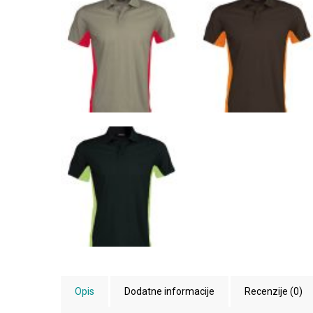
Opis
Dodatne informacije
Recenzije (0)