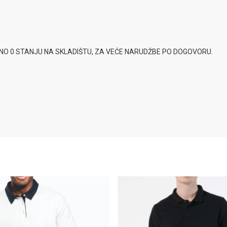
SNO 0 STANJU NA SKLADIŠTU, ZA VEĆE NARUDŽBE PO DOGOVORU.