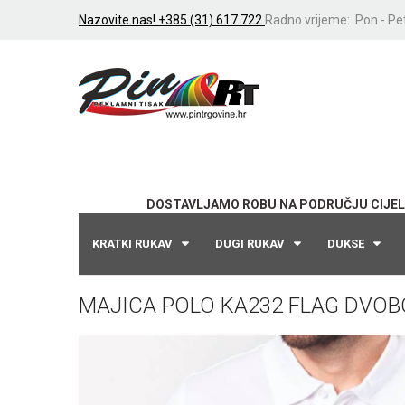
Nazovite nas! +385 (31) 617 722
Radno vrijeme: Pon - Pet
DOSTAVLJAMO ROBU NA PODRUČJU CIJEL
KRATKI RUKAV
DUGI RUKAV
DUKSE
MAJICA POLO KA232 FLAG DVO