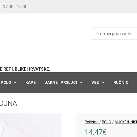
: 07:00 - 15:00
E REPUBLIKE HRVATSKE.
POLO
KAPE
JAKNE I PRSLUCI
VEZ
RUČNICI
BOJNA
Početna
/
POLO
/
MUŠKE/UNIS
14.47
€