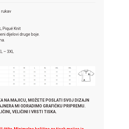
i rukav
, Piqué Knit
ni dijelovi druge boje.
ma.
XL – 3XL
KA NA MAJICU, MOŽETE POSLATI SVOJ DIZAJN
ZAJNERA MI ODRADIMO GRAFIČKU PRIPREMU.
ČINI, VELIČINI I VRSTI TISKA.