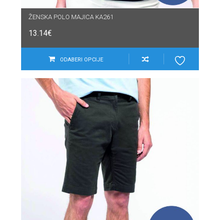
ŽENSKA POLO MAJICA KA261
13.14
€
ODABERI OPCIJE