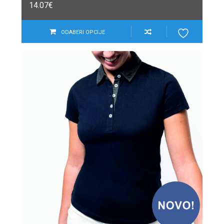
14.07
€
ODABERI OPCIJE