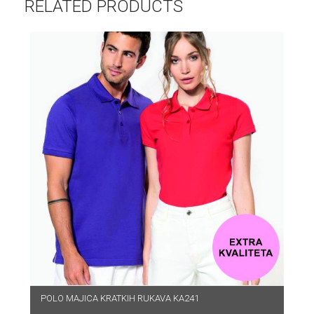
RELATED PRODUCTS
POLO MAJICA KRATKIH RUKAVA KA241