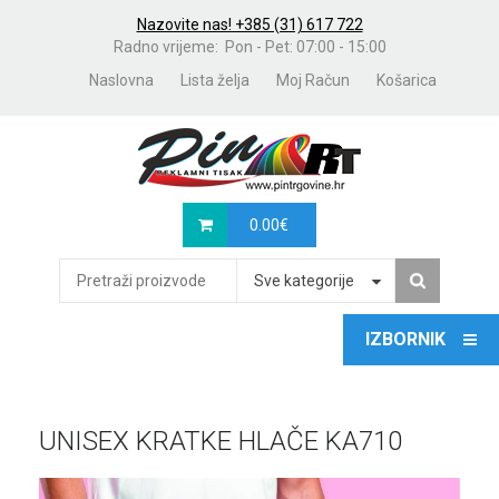
Nazovite nas! +385 (31) 617 722
Radno vrijeme: Pon - Pet: 07:00 - 15:00
Naslovna
Lista želja
Moj Račun
Košarica
0.00
€
Sve kategorije
UNISEX KRATKE HLAČE KA710