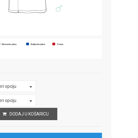
ri opciju
ri opciju
DODAJ U KOŠARICU