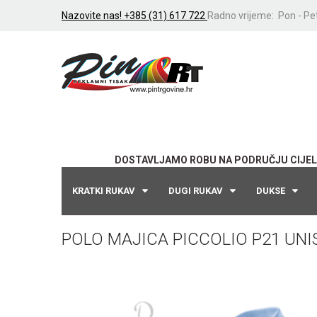
Nazovite nas! +385 (31) 617 722
Radno vrijeme: Pon - Pet
DOSTAVLJAMO ROBU NA PODRUČJU CIJEL
KRATKI RUKAV
DUGI RUKAV
DUKSE
POLO MAJICA PICCOLIO P21 UNI