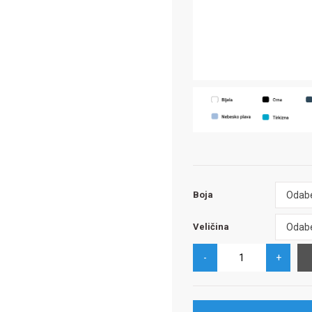
Boja
Odabe
Boja
Veličina
Odabe
Veličina