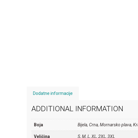
Dodatne informacije
ADDITIONAL INFORMATION
Boja
Bijela, Crna, Mornarsko plava, K
Veličina
S, M, L, XL, 2XL, 3XL