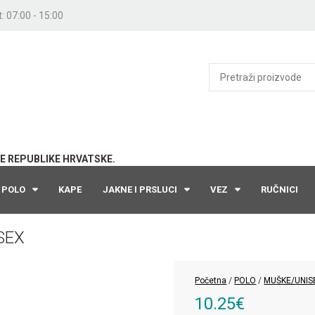
: 07:00 - 15:00
E REPUBLIKE HRVATSKE.
POLO
KAPE
JAKNE I PRSLUCI
VEZ
RUČNICI
SEX
Početna
/
POLO
/
MUŠKE/UNIS
10.25
€