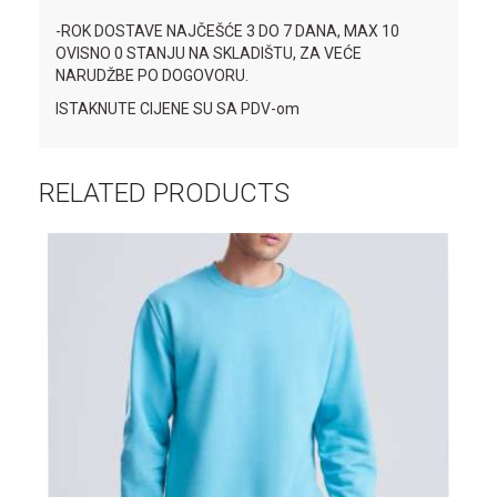
-ROK DOSTAVE NAJČEŠĆE 3 DO 7 DANA, MAX 10
OVISNO 0 STANJU NA SKLADIŠTU, ZA VEĆE
NARUDŽBE PO DOGOVORU.
ISTAKNUTE CIJENE SU SA PDV-om
RELATED PRODUCTS