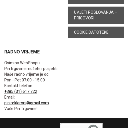
UVJETI POSLOVANJA –
PRIGOVORI
COOKIE DATOTEKE
RADNO VRIJEME
Osim na WebShopu
Pin trgovine možete i posjetiti
Naše radno vrijeme je od
Pon - Pet 07:00 - 15:00
Kontakt telefon:
+385 (31) 617 722
Email:
pin.reklamni@gmail.com
Vaše Pin Trgovine!