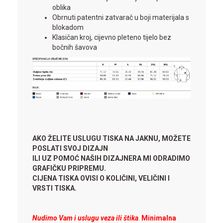
oblika
Obrnuti patentni zatvarač u boji materijala s
blokadom
Klasičan kroj, cijevno pleteno tijelo bez
bočnih šavova
AKO ŽELITE USLUGU TISKA NA JAKNU, MOŽETE
POSLATI SVOJ DIZAJN
ILI UZ POMOĆ NAŠIH DIZAJNERA MI ODRADIMO
GRAFIČKU PRIPREMU.
CIJENA TISKA OVISI O KOLIČINI, VELIČINI I
VRSTI TISKA.
Nudimo Vam i uslugu veza ili štika
.
Minimalna