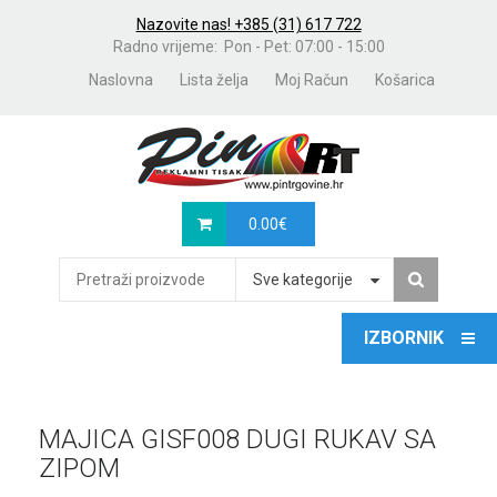
Nazovite nas! +385 (31) 617 722
Radno vrijeme: Pon - Pet: 07:00 - 15:00
Naslovna
Lista želja
Moj Račun
Košarica
0.00
€
Sve kategorije
MAJICA GISF008 DUGI RUKAV SA
ZIPOM