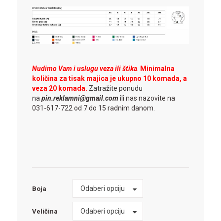
Nudimo Vam i uslugu veza ili štika
.
Minimalna
količina za tisak majica je ukupno 10 komada, a
veza 20 komada.
Zatražite ponudu
na
pin.reklamni@gmail.com
ili nas nazovite na
031-617-722 od 7 do 15 radnim danom.
Boja
Odaberi opciju
Boja
Veličina
Odaberi opciju
Veličina