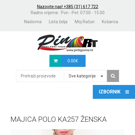
Nazovite nas! +385 (31) 617 722
Radno vrijeme: Pon - Pet: 07:00 - 15:00
Naslovna
Lista želja
Moj Račun
Košarica
0.00
€
Sve kategorije
MAJICA POLO KA257 ŽENSKA