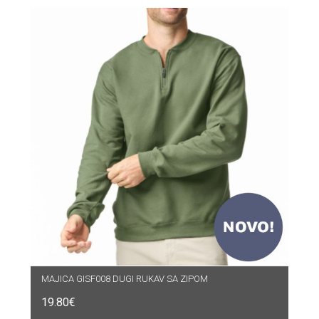
MAJICA GISF008 DUGI RUKAV SA ZIPOM
19.80
€