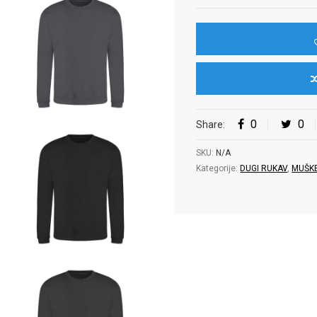
0
0
Share:
SKU:
N/A
Kategorije:
DUGI RUKAV
,
MUŠK