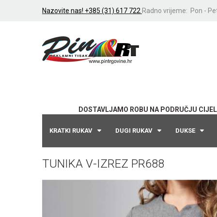
Nazovite nas! +385 (31) 617 722
Radno vrijeme: Pon - Pet
DOSTAVLJAMO ROBU NA PODRUČJU CIJEL
KRATKI RUKAV
DUGI RUKAV
DUKSE
TUNIKA V-IZREZ PR688