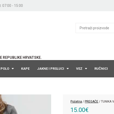
: 07:00 - 15:00
E REPUBLIKE HRVATSKE.
POLO
KAPE
JAKNE I PRSLUCI
VEZ
RUČNICI
Početna
/
PREGAČE
/ TUNIKA 
15.00
€