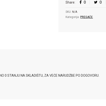
0
0
Share:
SKU:
N/A
Kategorija:
PREGAČE
.
SNO 0 STANJU NA SKLADIŠTU, ZA VEĆE NARUDŽBE PO DOGOVORU.