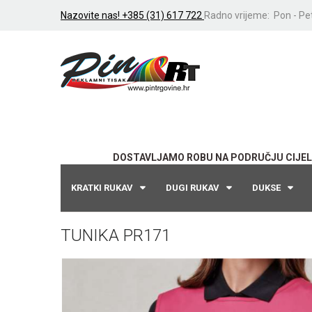
Nazovite nas! +385 (31) 617 722
Radno vrijeme: Pon - Pet
DOSTAVLJAMO ROBU NA PODRUČJU CIJEL
KRATKI RUKAV
DUGI RUKAV
DUKSE
TUNIKA PR171