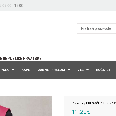
: 07:00 - 15:00
E REPUBLIKE HRVATSKE.
POLO
KAPE
JAKNE I PRSLUCI
VEZ
RUČNICI
Početna
/
PREGAČE
/ TUNIKA 
11.20
€