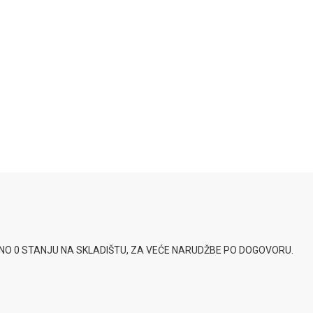
SNO 0 STANJU NA SKLADIŠTU, ZA VEĆE NARUDŽBE PO DOGOVORU.