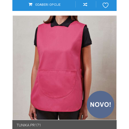
ODABERI OPCIJE
TUNIKA PR171