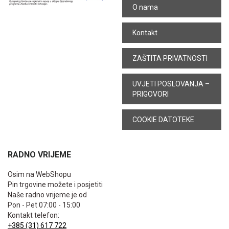
O nama
Kontakt
ZAŠTITA PRIVATNOSTI
UVJETI POSLOVANJA –
PRIGOVORI
COOKIE DATOTEKE
RADNO VRIJEME
Osim na WebShopu
Pin trgovine možete i posjetiti
Naše radno vrijeme je od
Pon - Pet 07:00 - 15:00
Kontakt telefon:
+385 (31) 617 722