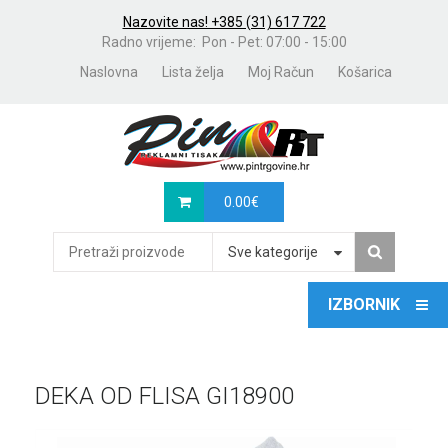
Nazovite nas! +385 (31) 617 722
Radno vrijeme: Pon - Pet: 07:00 - 15:00
Naslovna
Lista želja
Moj Račun
Košarica
0.00
€
Sve kategorije
DEKA OD FLISA GI18900