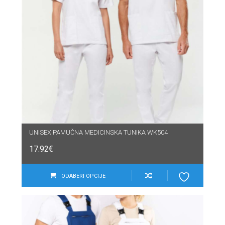
UNISEX PAMUČNA MEDICINSKA TUNIKA WK504
17.92
€
ODABERI OPCIJE