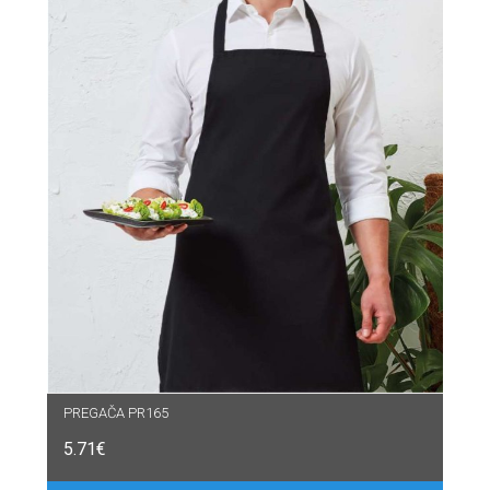
PREGAČA PR165
5.71
€