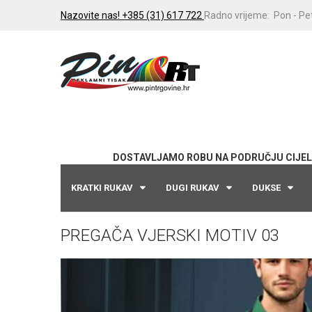
Nazovite nas! +385 (31) 617 722
Radno vrijeme: Pon - Pet
DOSTAVLJAMO ROBU NA PODRUČJU CIJEL
KRATKI RUKAV
DUGI RUKAV
DUKSE
PREGAČA VJERSKI MOTIV 03