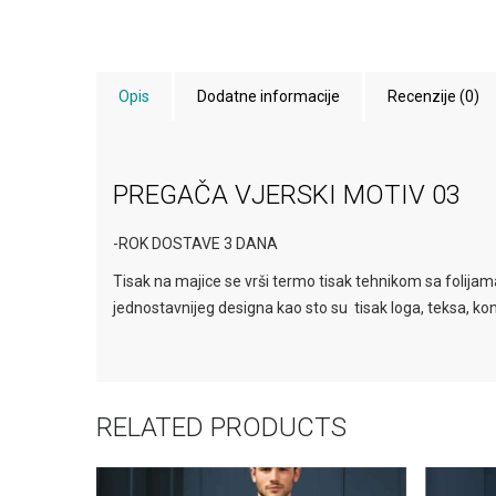
Opis
Dodatne informacije
Recenzije (0)
PREGAČA VJERSKI MOTIV 03
-ROK DOSTAVE 3 DANA
Tisak na majice se vrši termo tisak tehnikom sa folijama
jednostavnijeg designa kao sto su tisak loga, teksa, kont
RELATED PRODUCTS