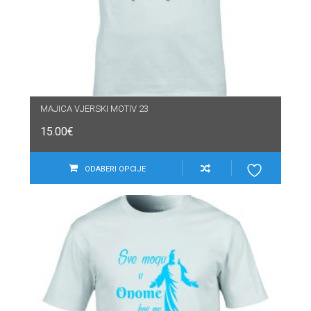
MAJICA VJERSKI MOTIV 23
15.00
€
ODABERI OPCIJE