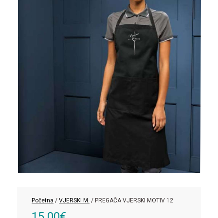
Početna
/
VJERSKI M.
/ PREGAČA VJERSKI MOTIV 12
15.00
€