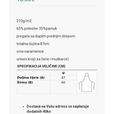
210g/m2
65% poliester 35%pamuk
pregača sa duplim prednjim džepom
totalna dužina 87cm
crne naramenice
unisex kroj(i za žene i muškarce)
Dostava na Vašu adresu se naplaćuje
dodatnih 40kn