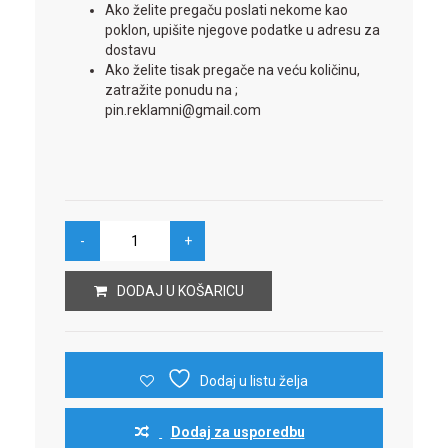
Ako želite pregaču poslati nekome kao
poklon, upišite njegove podatke u adresu za
dostavu
Ako želite tisak pregače na veću količinu,
zatražite ponudu na ;
pin.reklamni@gmail.com
DODAJ U KOŠARICU
Dodaj u listu želja
Dodaj za usporedbu