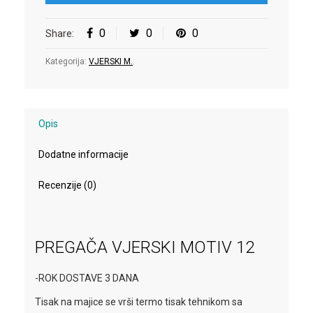
0
0
0
Share:
Kategorija:
VJERSKI M.
.
Opis
Dodatne informacije
Recenzije (0)
PREGAČA VJERSKI MOTIV 12
-ROK DOSTAVE 3 DANA
Tisak na majice se vrši termo tisak tehnikom sa