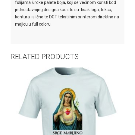
folijama široke palete boja, koji se većinom koristi kod
jednostavnijeg designa kao sto su tisak loga, teksa,
kontura i slično te DGT tekstilnim printerom direktno na
majicu u full coloru.
RELATED PRODUCTS