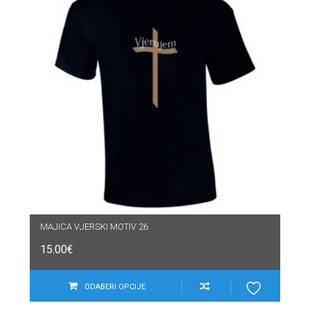
MAJICA VJERSKI MOTIV 26
15.00
€
ODABERI OPCIJE