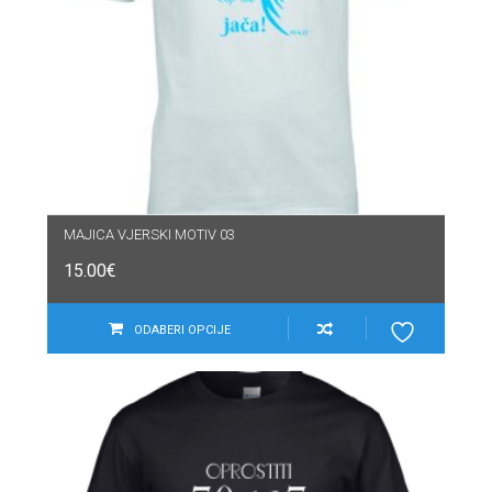
MAJICA VJERSKI MOTIV 03
15.00
€
ODABERI OPCIJE