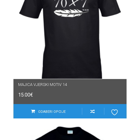
MAJICA VJERSKI MOTIV 14
15.00
€
ODABERI OPCIJE