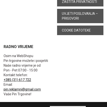
ZAŠTITA PRIVATNOSTI
UVJETI POSLOVANJA –
PRIGOVORI
COOKIE DATOTEKE
RADNO VRIJEME
Osim na WebShopu
Pin trgovine možete i posjetiti
Naše radno vrijeme je od
Pon - Pet 07:00 - 15:00
Kontakt telefon:
+385 (31) 617 722
Email:
pin.reklamni@gmail.com
Vaše Pin Trgovine!