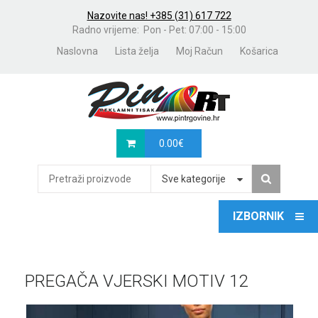
Nazovite nas! +385 (31) 617 722
Radno vrijeme: Pon - Pet: 07:00 - 15:00
Naslovna
Lista želja
Moj Račun
Košarica
0.00
€
Sve kategorije
PREGAČA VJERSKI MOTIV 12