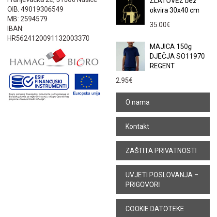
ZLATOVEZ bez
OIB: 49019306549
okvira 30x40 cm
MB: 2594579
35.00
€
IBAN:
HR5624120091132003370
MAJICA 150g
DJEČJA SO11970
REGENT
2.95
€
O nama
Kontakt
ZAŠTITA PRIVATNOSTI
UVJETI POSLOVANJA –
PRIGOVORI
COOKIE DATOTEKE