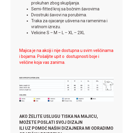
prokuhan zbog skupljanja.
Semi-fitted kroj sa bočnim šavovima
Dvostruki šavovi na porubima.
Traka za ojacanje ušivena na ramenima i
vratnom izrezu.
Velicine S – M – L – XL – 2XL
Majica je na akciji i nije dostupna u svim veličinama
i bojama. Pošaljite upit o dostupnosti boje i
veličine koja vas zanima.
AKO ŽELITE USLUGU TISKA NA MAJICU,
MOŽETE POSLATI SVOJ DIZAJN
ILI UZ POMOĆ NAŠIH DIZAJNERA MI ODRADIMO