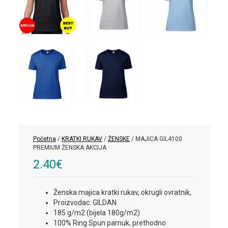
Početna
/
KRATKI RUKAV
/
ŽENSKE
/ MAJICA GIL4100
PREMIUM ŽENSKA AKCIJA
2.40
€
Ženska majica kratki rukav, okrugli ovratnik,
Proizvodac: GILDAN
185 g/m2 (bijela 180g/m2)
100% Ring Spun pamuk, prethodno