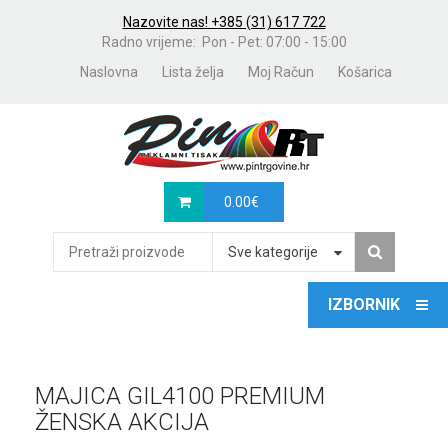
Nazovite nas! +385 (31) 617 722
Radno vrijeme: Pon - Pet: 07:00 - 15:00
Naslovna
Lista želja
Moj Račun
Košarica
0.00
€
Sve kategorije
MAJICA GIL4100 PREMIUM
ŽENSKA AKCIJA