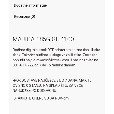
Dodatne informacije
Recenzije (0)
MAJICA 185G GIL4100
Radimo digitalni tisak DTF printerom, termo tisak ili sito
tisak. Također nudimo i uslugu veza ili štika. Zatražite
ponudu na
pin.reklamni@gmail.com
ili nas nazovite na
031-617-722 od 7 do 15 radnim danom.
-ROK DOSTAVE NAJČEŠĆE 3 DO 7 DANA, MAX 10
OVISNO 0 STANJU NA SKLADIŠTU, ZA VEĆE
NARUDŽBE PO DOGOVORU.
ISTAKNUTE CIJENE SU SA PDV-om