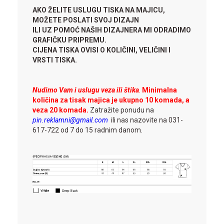
AKO ŽELITE USLUGU TISKA NA MAJICU,
MOŽETE POSLATI SVOJ DIZAJN
ILI UZ POMOĆ NAŠIH DIZAJNERA MI ODRADIMO
GRAFIČKU PRIPREMU.
CIJENA TISKA OVISI O KOLIČINI, VELIČINI I
VRSTI TISKA.
Nudimo Vam i uslugu veza ili štika
.
Minimalna
količina za tisak majica je ukupno 10 komada, a
veza 20 komada.
Zatražite ponudu na
pin.reklamni@gmail.com
ili nas nazovite na 031-
617-722 od 7 do 15 radnim danom.