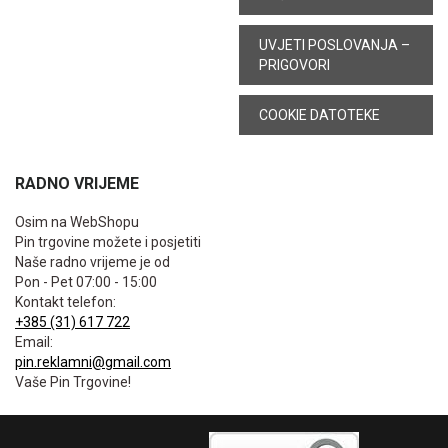
UVJETI POSLOVANJA –
PRIGOVORI
COOKIE DATOTEKE
RADNO VRIJEME
Osim na WebShopu
Pin trgovine možete i posjetiti
Naše radno vrijeme je od
Pon - Pet 07:00 - 15:00
Kontakt telefon:
+385 (31) 617 722
Email:
pin.reklamni@gmail.com
Vaše Pin Trgovine!