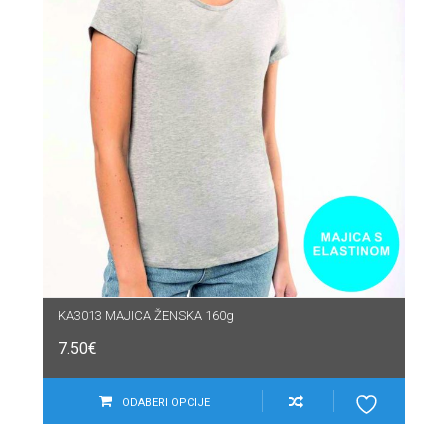
KA3013 MAJICA ŽENSKA 160g
7.50
€
ODABERI OPCIJE