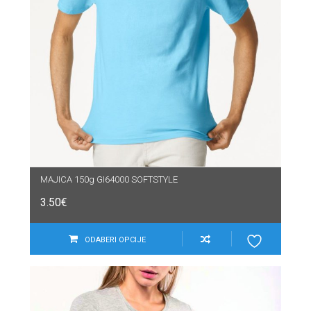
MAJICA 150g GI64000 SOFTSTYLE
3.50
€
ODABERI OPCIJE