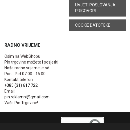
UVJETI POSLOVANJA –
PRIGOVORI
COOKIE DATOTEKE
RADNO VRIJEME
Osim na WebShopu
Pin trgovine možete i posjetiti
Naše radno vrijeme je od
Pon - Pet 07:00 - 15:00
Kontakt telefon:
+385 (31) 617 722
Email:
pin.reklamni@gmail.com
Vaše Pin Trgovine!