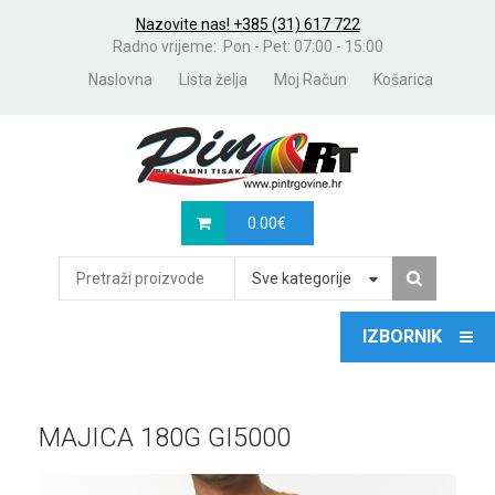
Nazovite nas! +385 (31) 617 722
Radno vrijeme: Pon - Pet: 07:00 - 15:00
Naslovna
Lista želja
Moj Račun
Košarica
0.00
€
Sve kategorije
MAJICA 180G GI5000