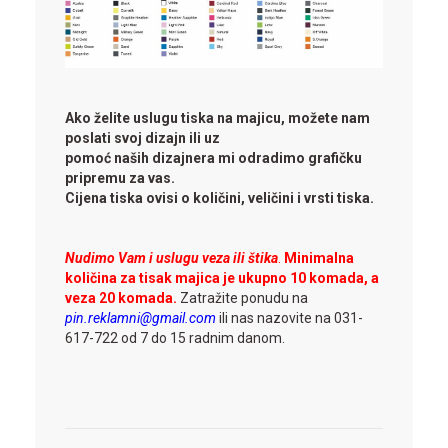
Ako želite uslugu tiska na majicu, možete nam
poslati svoj dizajn ili uz
pomoć naših dizajnera mi odradimo grafičku
pripremu za vas.
Cijena tiska ovisi o količini, veličini i vrsti tiska.
Nudimo Vam i uslugu veza ili štika
.
Minimalna
količina za tisak majica je ukupno 10 komada, a
veza 20 komada.
Zatražite ponudu na
pin.reklamni@gmail.com
ili nas nazovite na 031-
617-722 od 7 do 15 radnim danom.