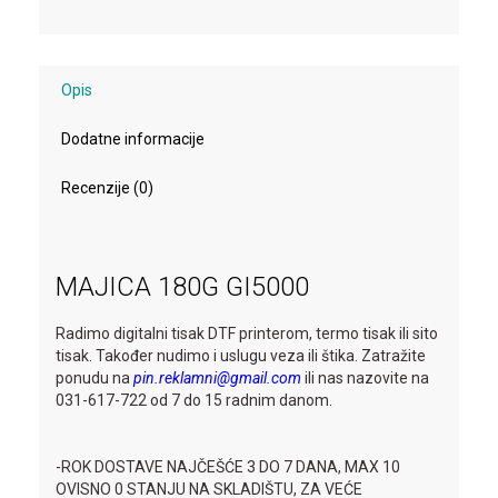
Opis
Dodatne informacije
Recenzije (0)
MAJICA 180G GI5000
Radimo digitalni tisak DTF printerom, termo tisak ili sito
tisak. Također nudimo i uslugu veza ili štika. Zatražite
ponudu na
pin.reklamni@gmail.com
ili nas nazovite na
031-617-722 od 7 do 15 radnim danom.
-ROK DOSTAVE NAJČEŠĆE 3 DO 7 DANA, MAX 10
OVISNO 0 STANJU NA SKLADIŠTU, ZA VEĆE