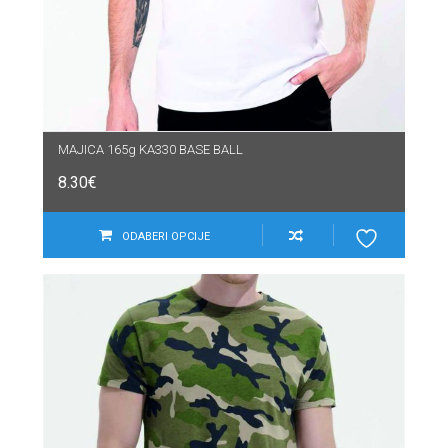
MAJICA 165g KA330 BASE BALL
8.30
€
ODABERI OPCIJE