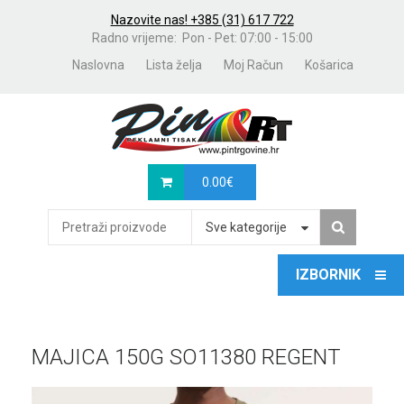
Nazovite nas! +385 (31) 617 722
Radno vrijeme: Pon - Pet: 07:00 - 15:00
Naslovna
Lista želja
Moj Račun
Košarica
0.00
€
Sve kategorije
MAJICA 150G SO11380 REGENT