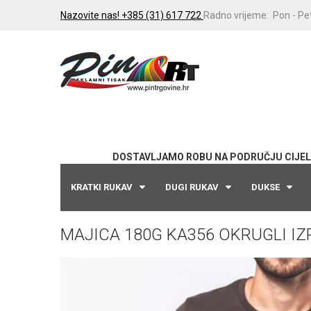
Nazovite nas! +385 (31) 617 722
Radno vrijeme: Pon - Pet
DOSTAVLJAMO ROBU NA PODRUČJU CIJEL
KRATKI RUKAV
DUGI RUKAV
DUKSE
MAJICA 180G KA356 OKRUGLI IZ