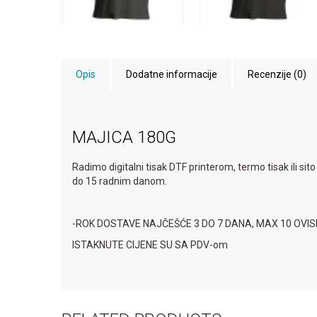
Opis
Dodatne informacije
Recenzije (0)
MAJICA 180G
Radimo digitalni tisak DTF printerom, termo tisak ili sit
do 15 radnim danom.
-ROK DOSTAVE NAJČEŠĆE 3 DO 7 DANA, MAX 10 OVI
ISTAKNUTE CIJENE SU SA PDV-om