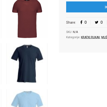
0
0
Share:
SKU:
N/A
Kategorije:
KRATKI RUKAV
,
MUŠ