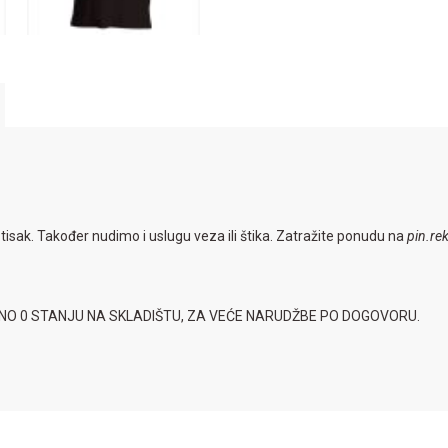
o tisak. Također nudimo i uslugu veza ili štika. Zatražite ponudu na
pin.r
SNO 0 STANJU NA SKLADIŠTU, ZA VEĆE NARUDŽBE PO DOGOVORU.