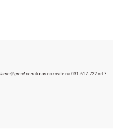
eklamni@gmail.com
ili nas nazovite na 031-617-722 od 7