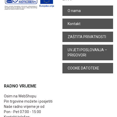
O nama
Kontakt
ZAŠTITA PRIVATNOSTI
UVJETI POSLOVANJA –
PRIGOVORI
COOKIE DATOTEKE
RADNO VRIJEME
Osim na WebShopu
Pin trgovine možete i posjetiti
Naše radno vrijeme je od
Pon - Pet 07:00 - 15:00
Kontakt telefon: