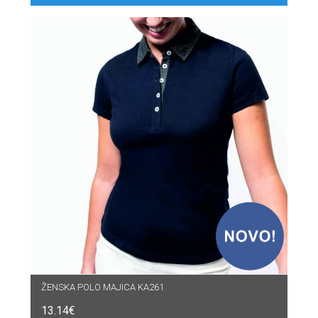
ŽENSKA POLO MAJICA KA261
13.14
€