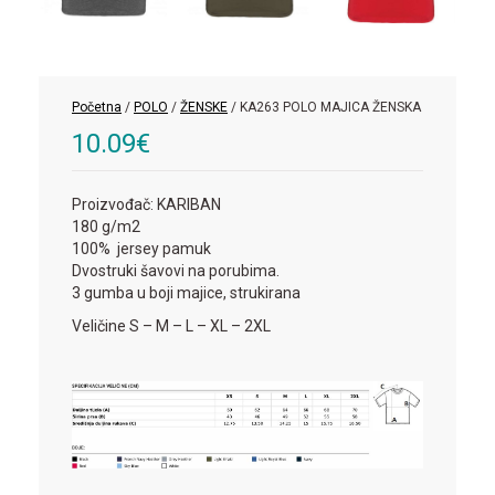
Početna
/
POLO
/
ŽENSKE
/ KA263 POLO MAJICA ŽENSKA
10.09
€
Proizvođač: KARIBAN
180 g/m2
100% jersey pamuk
Dvostruki šavovi na porubima.
3 gumba u boji majice, strukirana
Veličine S – M – L – XL – 2XL