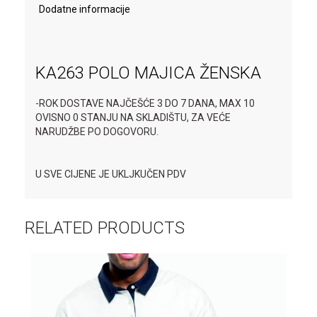
Dodatne informacije
KA263 POLO MAJICA ŽENSKA
-ROK DOSTAVE NAJČEŠĆE 3 DO 7 DANA, MAX 10
OVISNO 0 STANJU NA SKLADIŠTU, ZA VEĆE
NARUDŽBE PO DOGOVORU.
U SVE CIJENE JE UKLJKUČEN PDV
RELATED PRODUCTS