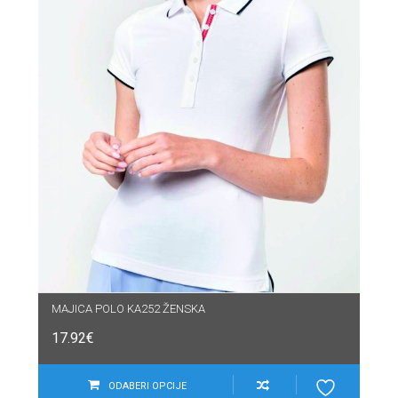
MAJICA POLO KA252 ŽENSKA
17.92
€
ODABERI OPCIJE