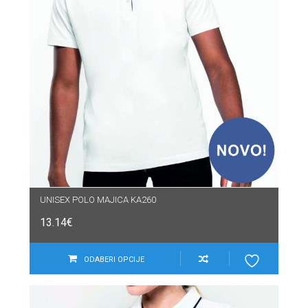
UNISEX POLO MAJICA KA260
13.14
€
ODABERI OPCIJE