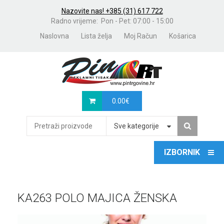
Nazovite nas! +385 (31) 617 722
Radno vrijeme: Pon - Pet: 07:00 - 15:00
Naslovna
Lista želja
Moj Račun
Košarica
0.00
€
Sve kategorije
KA263 POLO MAJICA ŽENSKA