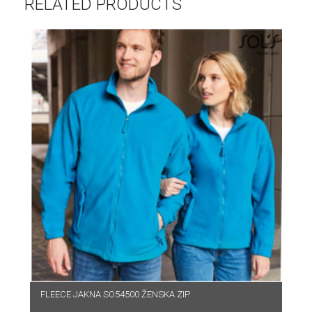
RELATED PRODUCTS
FLEECE JAKNA SO54500 ŽENSKA ZIP