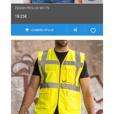
ŽENSKI PRSLUK IB6173
19.25
€
ODABERI OPCIJE