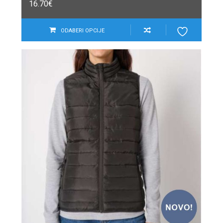
16.70
€
ODABERI OPCIJE