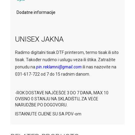
Dodatne informacije
UNISEX JAKNA
Radimo digitalni tisak DTF printerom, termo tisak ili sito
tisak. Također nudimo i uslugu veza ili štika. Zatražite
ponudu na
pin.reklamni@gmail.com
ili nas nazovite na
031-617-722 od 7 do 15 radnim danom.
-ROK DOSTAVE NAJČEŠĆE 3 DO 7 DANA, MAX 10
OVISNO 0 STANJU NA SKLADIŠTU, ZA VEĆE
NARUDŽBE PO DOGOVORU.
ISTAKNUTE CIJENE SU SA PDV-om