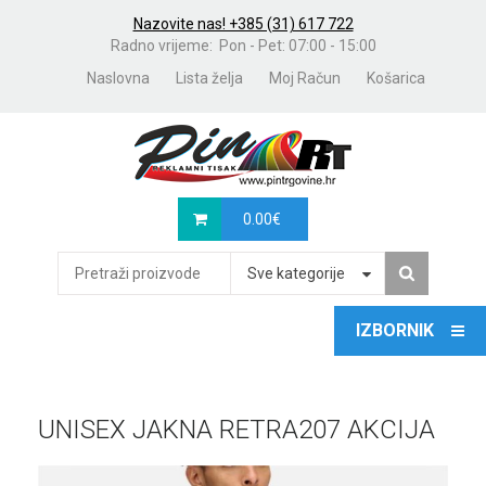
Nazovite nas! +385 (31) 617 722
Radno vrijeme: Pon - Pet: 07:00 - 15:00
Naslovna
Lista želja
Moj Račun
Košarica
0.00
€
Sve kategorije
UNISEX JAKNA RETRA207 AKCIJA