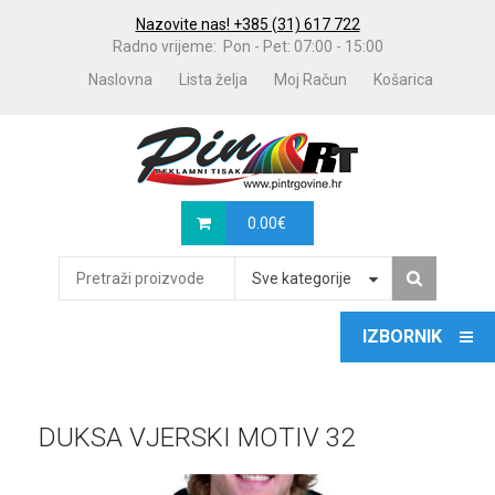
Nazovite nas! +385 (31) 617 722
Radno vrijeme: Pon - Pet: 07:00 - 15:00
Naslovna
Lista želja
Moj Račun
Košarica
0.00
€
Sve kategorije
DUKSA VJERSKI MOTIV 32