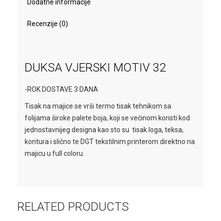
Dodatne informacije
Recenzije (0)
DUKSA VJERSKI MOTIV 32
-ROK DOSTAVE 3 DANA
Tisak na majice se vrši termo tisak tehnikom sa
folijama široke palete boja, koji se većinom koristi kod
jednostavnijeg designa kao sto su tisak loga, teksa,
kontura i slično te DGT tekstilnim printerom direktno na
majicu u full coloru.
RELATED PRODUCTS