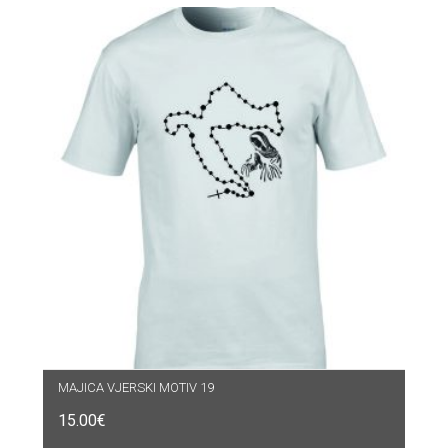
MAJICA VJERSKI MOTIV 19
15.00
€