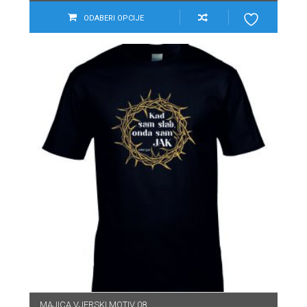
ODABERI OPCIJE
MAJICA VJERSKI MOTIV 08