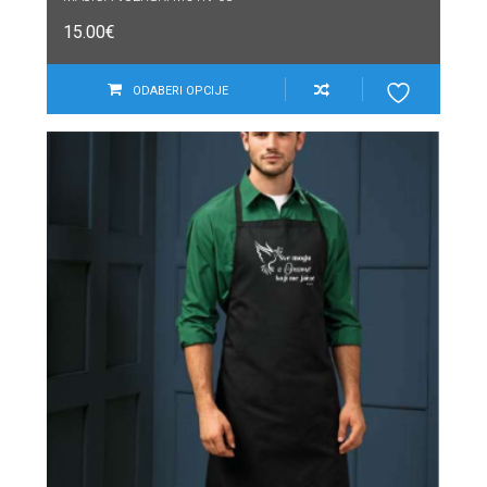
15.00
€
ODABERI OPCIJE