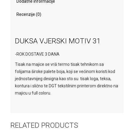
Dodatne informacije
Recenzije (0)
DUKSA VJERSKI MOTIV 31
-ROK DOSTAVE 3 DANA
Tisak na majice se vrši termo tisak tehnikom sa
folijama široke palete boja, koji se većinom koristi kod
jednostavnijeg designa kao sto su tisak loga, teksa,
kontura i slično te DGT tekstilnim printerom direktno na
majicu u full coloru.
RELATED PRODUCTS