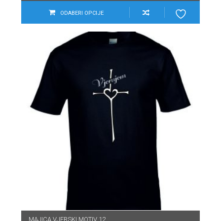
ODABERI OPCIJE
MAJICA VJERSKI MOTIV 12