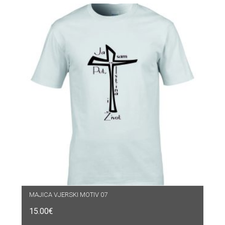
MAJICA VJERSKI MOTIV 07
15.00
€