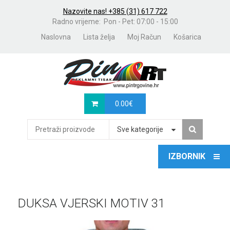
Nazovite nas! +385 (31) 617 722
Radno vrijeme: Pon - Pet: 07:00 - 15:00
Naslovna
Lista želja
Moj Račun
Košarica
0.00
€
Sve kategorije
DUKSA VJERSKI MOTIV 31