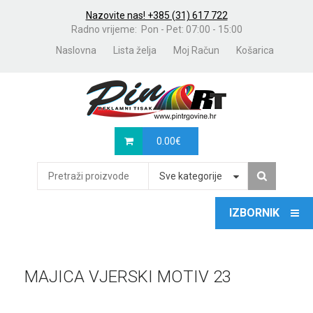
Nazovite nas! +385 (31) 617 722
Radno vrijeme: Pon - Pet: 07:00 - 15:00
Naslovna
Lista želja
Moj Račun
Košarica
0.00
€
Sve kategorije
MAJICA VJERSKI MOTIV 23