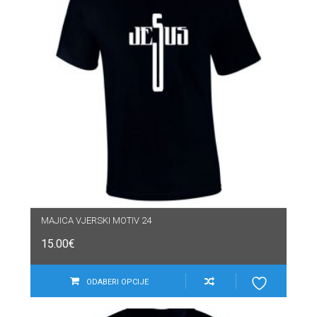
MAJICA VJERSKI MOTIV 24
15.00
€
ODABERI OPCIJE