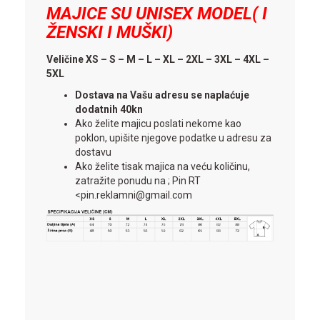
MAJICE SU UNISEX MODEL( I
ŽENSKI I MUŠKI)
Veličine XS – S – M – L – XL – 2XL – 3XL – 4XL –
5XL
Dostava na Vašu adresu se naplaćuje
dodatnih 40kn
Ako želite majicu poslati nekome kao
poklon, upišite njegove podatke u adresu za
dostavu
Ako želite tisak majica na veću količinu,
zatražite ponudu na ; Pin RT
<pin.reklamni@gmail.com