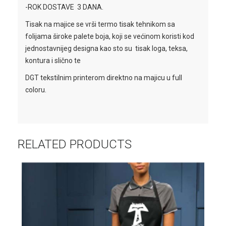
-ROK DOSTAVE 3 DANA.
Tisak na majice se vrši termo tisak tehnikom sa
folijama široke palete boja, koji se većinom koristi kod
jednostavnijeg designa kao sto su tisak loga, teksa,
kontura i slično te
DGT tekstilnim printerom direktno na majicu u full
coloru.
RELATED PRODUCTS