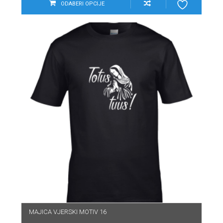
ODABERI OPCIJE
MAJICA VJERSKI MOTIV 16