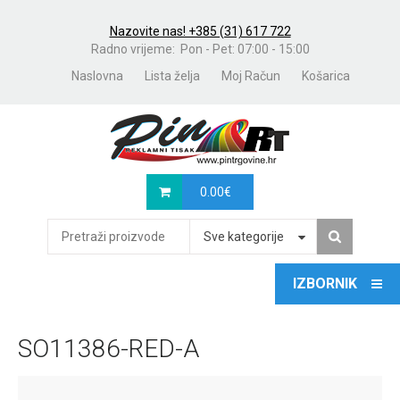
Nazovite nas! +385 (31) 617 722
Radno vrijeme: Pon - Pet: 07:00 - 15:00
Naslovna
Lista želja
Moj Račun
Košarica
0.00
€
Sve kategorije
SO11386-RED-A