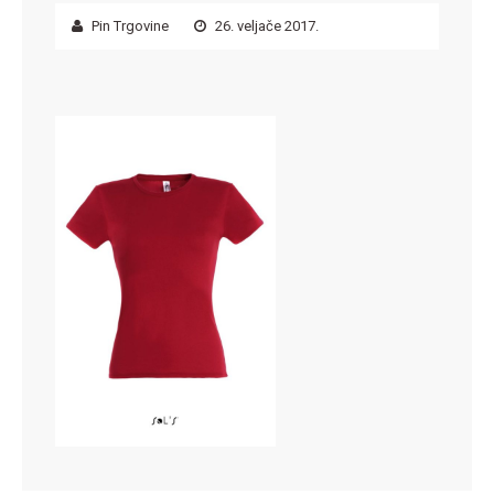
Pin Trgovine
26. veljače 2017.