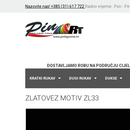
Nazovite nas! +385 (31) 617 722
Radno vrijeme: Pon - Pet
DOSTAVLJAMO ROBU NA PODRUČJU CIJEL
KRATKI RUKAV
DUGI RUKAV
DUKSE
ZLATOVEZ MOTIV ZL33