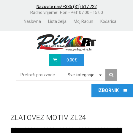
Nazovite nas! +385 (31) 617 722
Radno vrijeme: Pon - Pet: 07:00 - 15:00
Naslovna
Lista želja
Moj Račun
Košarica
0.00
€
Sve kategorije
ZLATOVEZ MOTIV ZL24