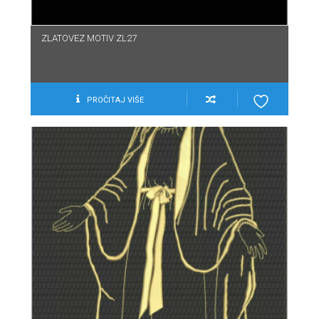
ZLATOVEZ MOTIV ZL27
PROČITAJ VIŠE