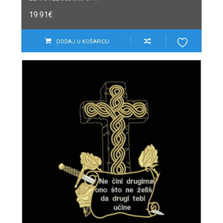
19.91
€
DODAJ U KOŠARICU