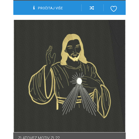
PROČITAJ VIŠE
ZLATOVEZ MOTIV ZL22