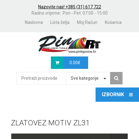
Nazovite nas! +385 (31) 617 722
Radno vrijeme: Pon - Pet: 07:00 - 15:00
Naslovna
Lista želja
Moj Račun
Košarica
0.00
€
Sve kategorije
ZLATOVEZ MOTIV ZL31