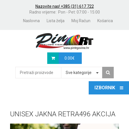
Nazovite nas! +385 (31) 617 722
Radno vrijeme: Pon - Pet: 07:00 - 15:00
Naslovna
Lista želja
Moj Račun
Košarica
0.00
€
Sve kategorije
UNISEX JAKNA RETRA496 AKCIJA