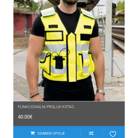
FUNKCIONALNI PRSLUK KXTAC
40.00
€
ODABERI OPCIJE