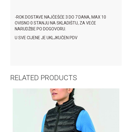
-ROK DOSTAVE NAJČEŠĆE 3 DO 7 DANA, MAX 10
OVISNO 0 STANJU NA SKLADIŠTU, ZA VEĆE
NARUDŽBE PO DOGOVORU.
U SVE CIJENE JE UKLJKUČEN PDV
RELATED PRODUCTS