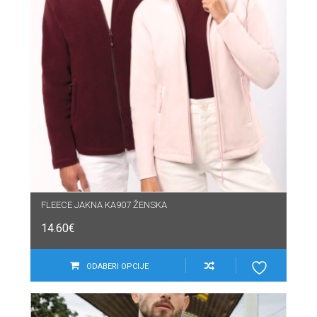
FLEECE JAKNA KA907 ŽENSKA
14.60
€
ODABERI OPCIJE