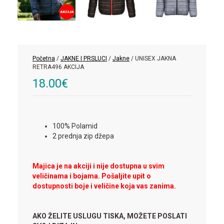
Početna
/
JAKNE I PRSLUCI
/
Jakne
/ UNISEX JAKNA
RETRA496 AKCIJA
18.00
€
100% Polamid
2 prednja zip džepa
Majica je na akciji i nije dostupna u svim
veličinama i bojama. Pošaljite upit o
dostupnosti boje i veličine koja vas zanima.
AKO ŽELITE USLUGU TISKA, MOŽETE POSLATI