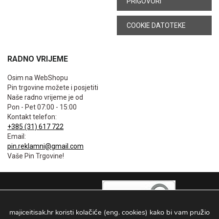
PRIGOVORI
COOKIE DATOTEKE
RADNO VRIJEME
Osim na WebShopu
Pin trgovine možete i posjetiti
Naše radno vrijeme je od
Pon - Pet 07:00 - 15:00
Kontakt telefon:
+385 (31) 617 722
Email:
pin.reklamni@gmail.com
Vaše Pin Trgovine!
majiceitisak.hr koristi kolačiće (eng. cookies) kako bi vam pružio