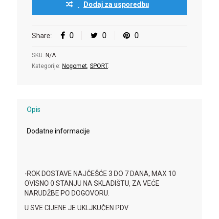
Dodaj za usporedbu
0
0
0
Share:
SKU:
N/A
Kategorije:
Nogomet
,
SPORT
.
Opis
Dodatne informacije
-ROK DOSTAVE NAJČEŠĆE 3 DO 7 DANA, MAX 10
OVISNO 0 STANJU NA SKLADIŠTU, ZA VEĆE
NARUDŽBE PO DOGOVORU.
U SVE CIJENE JE UKLJKUČEN PDV