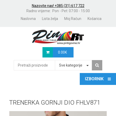
Nazovite nas! +385 (31) 617 722
Radno vrijeme: Pon - Pet: 07:00 - 15:00
Naslovna
Lista želja
Moj Račun
Košarica
0.00
€
Sve kategorije
TRENERKA GORNJI DIO FHLV871