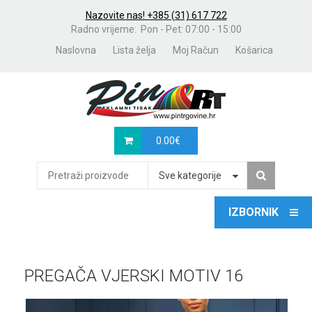
Nazovite nas! +385 (31) 617 722
Radno vrijeme: Pon - Pet: 07:00 - 15:00
Naslovna
Lista želja
Moj Račun
Košarica
0.00
€
Sve kategorije
PREGAČA VJERSKI MOTIV 16