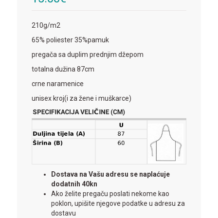
210g/m2
65% poliester 35%pamuk
pregača sa duplim prednjim džepom
totalna dužina 87cm
crne naramenice
unisex kroj(i za žene i muškarce)
Dostava na Vašu adresu se naplaćuje
dodatnih 40kn
Ako želite pregaču poslati nekome kao
poklon, upišite njegove podatke u adresu za
dostavu