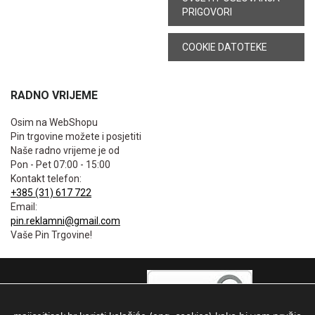
PRIGOVORI
COOKIE DATOTEKE
RADNO VRIJEME
Osim na WebShopu
Pin trgovine možete i posjetiti
Naše radno vrijeme je od
Pon - Pet 07:00 - 15:00
Kontakt telefon:
+385 (31) 617 722
Email:
pin.reklamni@gmail.com
Vaše Pin Trgovine!