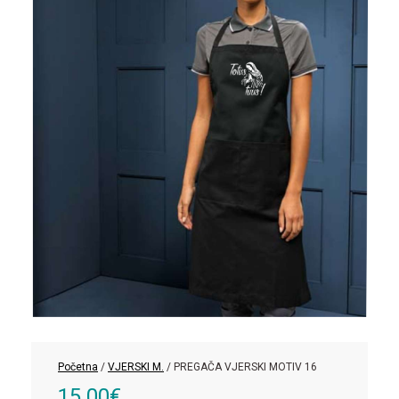
Početna
/
VJERSKI M.
/ PREGAČA VJERSKI MOTIV 16
15.00
€