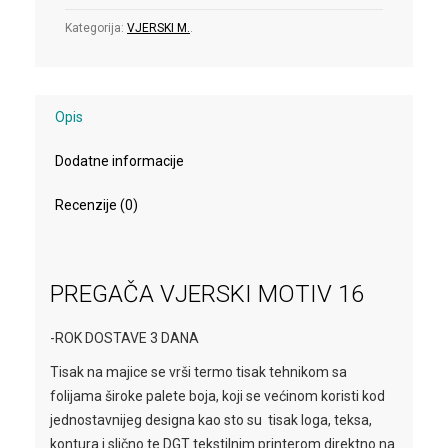
Kategorija:
VJERSKI M.
.
Opis
Dodatne informacije
Recenzije (0)
PREGAČA VJERSKI MOTIV 16
-ROK DOSTAVE 3 DANA
Tisak na majice se vrši termo tisak tehnikom sa
folijama široke palete boja, koji se većinom koristi kod
jednostavnijeg designa kao sto su tisak loga, teksa,
kontura i slično te DGT tekstilnim printerom direktno na