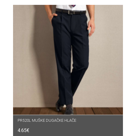
PR520L MUŠKE DUGAČKE HLAČE
4.65
€