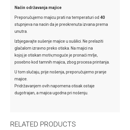
Način održavanja majice
Preporučujemo majicu prati na temperaturi od
40
stupnjeva na nacin da je preokrenuta izvana prema
unutra.
Izbjegavajte sušenje majice u sušilici. Ne prelaziti
glačalom izravno preko otiska. Na majici na
kojoj je otiskan motiv,moguće je pronaći mrlje,
posebno kod tamnih majica, zbog procesa printanja.
U tom slučaju, prije nošenja, preporučujemo pranje
majice.
Pridržavanjem ovih napomena otisak ostaje
dugotrajan, a majica ugodna pri nošenju.
RELATED PRODUCTS