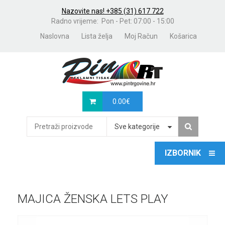
Nazovite nas! +385 (31) 617 722
Radno vrijeme: Pon - Pet: 07:00 - 15:00
Naslovna
Lista želja
Moj Račun
Košarica
0.00
€
Sve kategorije
MAJICA ŽENSKA LETS PLAY