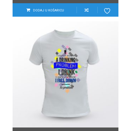
DODAJ U KOŠARICU