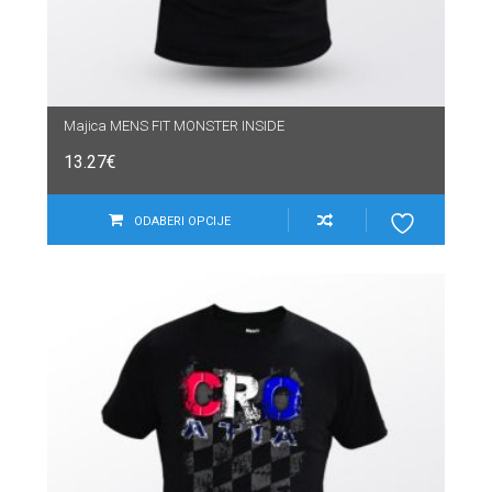
Majica MENS FIT MONSTER INSIDE
13.27
€
ODABERI OPCIJE