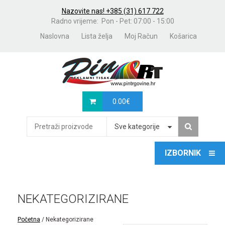
Nazovite nas! +385 (31) 617 722
Radno vrijeme: Pon - Pet: 07:00 - 15:00
Naslovna
Lista želja
Moj Račun
Košarica
0.00
€
Sve kategorije
NEKATEGORIZIRANE
Početna
/ Nekategorizirane