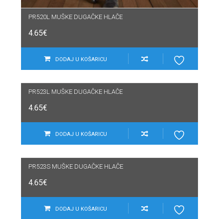
PR520L MUŠKE DUGAČKE HLAČE
4.65
€
DODAJ U KOŠARICU
PR523L MUŠKE DUGAČKE HLAČE
4.65
€
DODAJ U KOŠARICU
PR523S MUŠKE DUGAČKE HLAČE
4.65
€
DODAJ U KOŠARICU