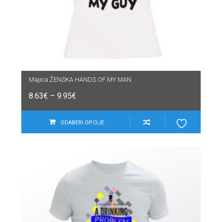
Majica ŽENSKA HANDS OF MY MAN
8.63
€
–
9.95
€
ODABERI OPCIJE