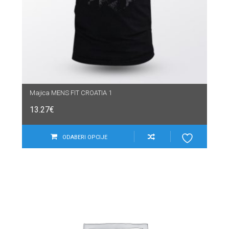
Majica MENS FIT CROATIA 1
13.27
€
ODABERI OPCIJE