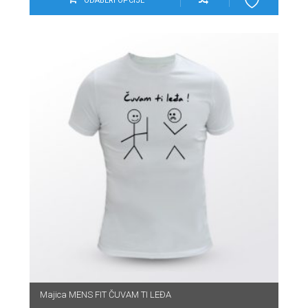
ODABERI OPCIJE
Majica MENS FIT ČUVAM TI LEĐA