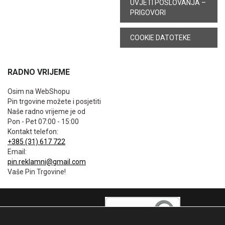
UVJETI POSLOVANJA –
PRIGOVORI
COOKIE DATOTEKE
RADNO VRIJEME
Osim na WebShopu
Pin trgovine možete i posjetiti
Naše radno vrijeme je od
Pon - Pet 07:00 - 15:00
Kontakt telefon:
+385 (31) 617 722
Email:
pin.reklamni@gmail.com
Vaše Pin Trgovine!