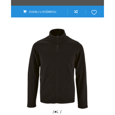
DODAJ U KOŠARICU