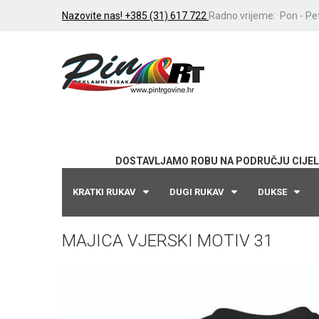
Nazovite nas! +385 (31) 617 722
Radno vrijeme: Pon - Pet
DOSTAVLJAMO ROBU NA PODRUČJU CIJEL
KRATKI RUKAV
DUGI RUKAV
DUKSE
MAJICA VJERSKI MOTIV 31