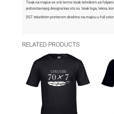
Tisak na majice se vrši termo tisak tehnikom sa folijama
jednostavnijeg designa kao sto su tisak loga, teksa, kont
DGT tekstilnim printerom direktno na majicu u full color
RELATED PRODUCTS