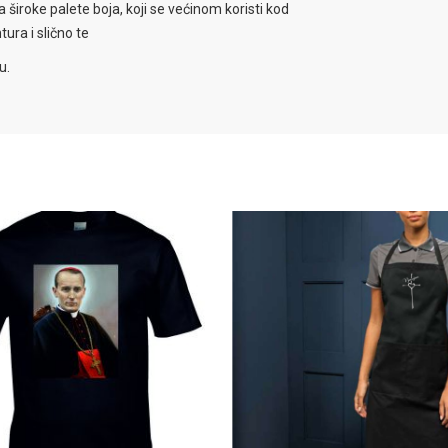
 široke palete boja, koji se većinom koristi kod
ura i slično te
u.