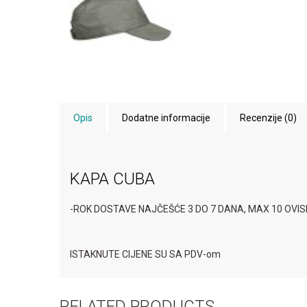
Opis
Dodatne informacije
Recenzije (0)
KAPA CUBA
-ROK DOSTAVE NAJČEŠĆE 3 DO 7 DANA, MAX 10 OVI
ISTAKNUTE CIJENE SU SA PDV-om
RELATED PRODUCTS