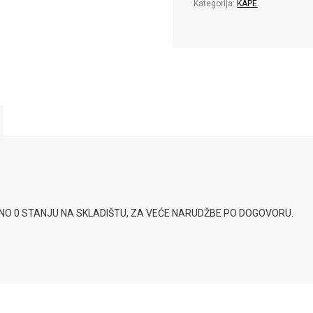
Kategorija:
KAPE
.
SNO 0 STANJU NA SKLADIŠTU, ZA VEĆE NARUDŽBE PO DOGOVORU.