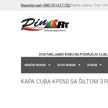
Nazovite nas! +385 (31) 617 722
Radno vrijeme: Pon - Pet
DOSTAVLJAMO ROBU NA PODRUČJU CIJEL
KRATKI RUKAV
DUGI RUKAV
DUKSE
KAPA CUBA KP050 SA ŠILTOM 3 