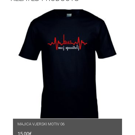
MAJICA VJERSKI MOTIV 06
15.00
€