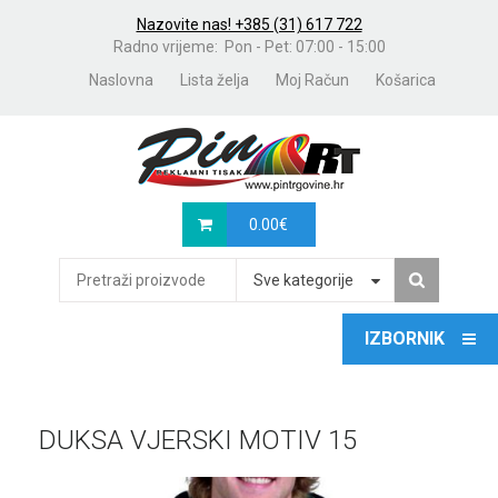
Nazovite nas! +385 (31) 617 722
Radno vrijeme: Pon - Pet: 07:00 - 15:00
Naslovna
Lista želja
Moj Račun
Košarica
0.00
€
Sve kategorije
DUKSA VJERSKI MOTIV 15