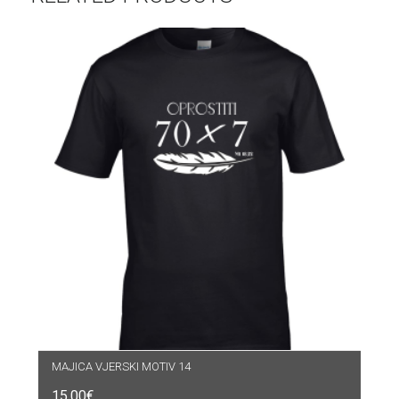
MAJICA VJERSKI MOTIV 14
15.00
€