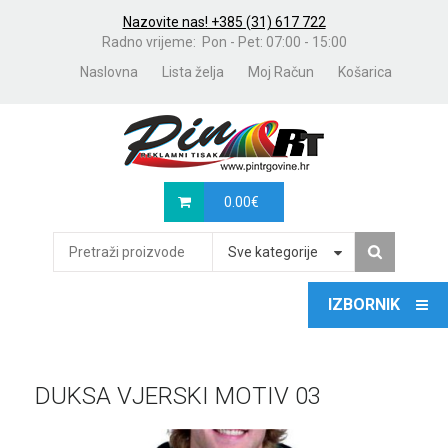
Nazovite nas! +385 (31) 617 722
Radno vrijeme: Pon - Pet: 07:00 - 15:00
Naslovna
Lista želja
Moj Račun
Košarica
0.00
€
Sve kategorije
DUKSA VJERSKI MOTIV 03