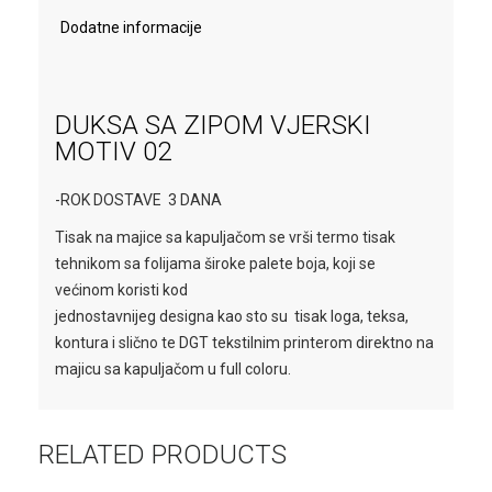
Dodatne informacije
DUKSA SA ZIPOM VJERSKI
MOTIV 02
-ROK DOSTAVE 3 DANA
Tisak na majice sa kapuljačom se vrši termo tisak
tehnikom sa folijama široke palete boja, koji se
većinom koristi kod
jednostavnijeg designa kao sto su tisak loga, teksa,
kontura i slično te DGT tekstilnim printerom direktno na
majicu sa kapuljačom u full coloru.
RELATED PRODUCTS