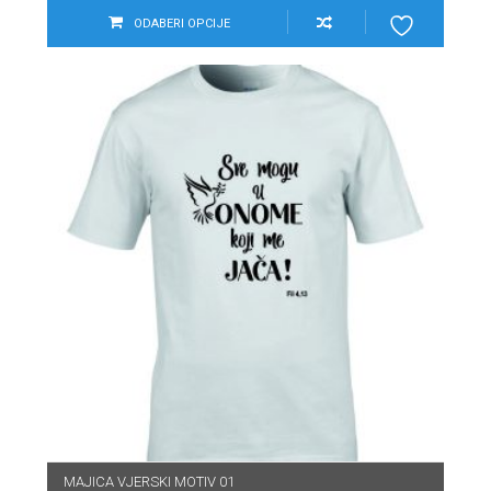
ODABERI OPCIJE
MAJICA VJERSKI MOTIV 01