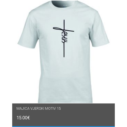
MAJICA VJERSKI MOTIV 15
15.00
€