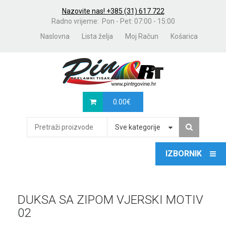
Nazovite nas! +385 (31) 617 722
Radno vrijeme: Pon - Pet: 07:00 - 15:00
Naslovna
Lista želja
Moj Račun
Košarica
0.00
€
Sve kategorije
DUKSA SA ZIPOM VJERSKI MOTIV
02