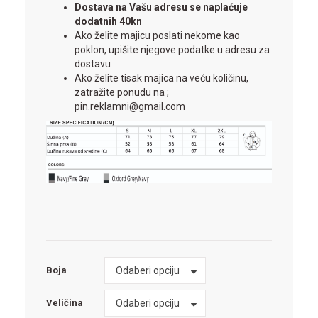
Dostava na Vašu adresu se naplaćuje
dodatnih 40kn
Ako želite majicu poslati nekome kao
poklon, upišite njegove podatke u adresu za
dostavu
Ako želite tisak majica na veću količinu,
zatražite ponudu na ;
pin.reklamni@gmail.com
Boja
Odaberi opciju
Boja
Veličina
Odaberi opciju
Veličina