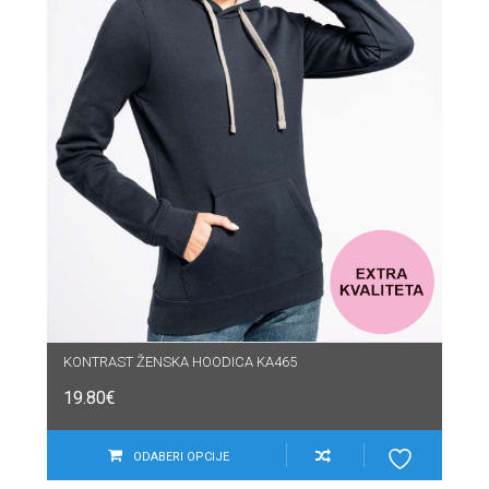
KONTRAST ŽENSKA HOODICA KA465
19.80
€
ODABERI OPCIJE