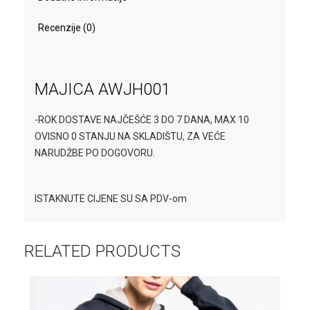
Recenzije (0)
MAJICA AWJH001
-ROK DOSTAVE NAJČEŠĆE 3 DO 7 DANA, MAX 10
OVISNO 0 STANJU NA SKLADIŠTU, ZA VEĆE
NARUDŽBE PO DOGOVORU.
ISTAKNUTE CIJENE SU SA PDV-om
RELATED PRODUCTS