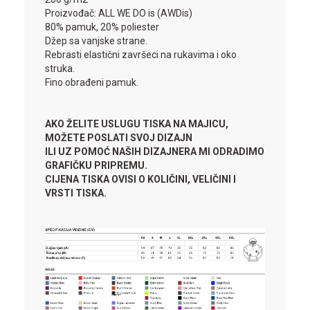
Proizvođač: ALL WE DO is (AWDis)
80% pamuk, 20% poliester
Džep sa vanjske strane.
Rebrasti elastični završeci na rukavima i oko
struka.
Fino obrađeni pamuk.
AKO ŽELITE USLUGU TISKA NA MAJICU,
MOŽETE POSLATI SVOJ DIZAJN
ILI UZ POMOĆ NAŠIH DIZAJNERA MI ODRADIMO
GRAFIČKU PRIPREMU.
CIJENA TISKA OVISI O KOLIČINI, VELIČINI I
VRSTI TISKA.