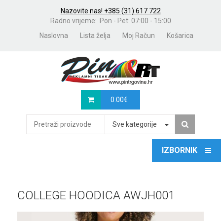
Nazovite nas! +385 (31) 617 722
Radno vrijeme: Pon - Pet: 07:00 - 15:00
Naslovna
Lista želja
Moj Račun
Košarica
0.00
€
Sve kategorije
COLLEGE HOODICA AWJH001