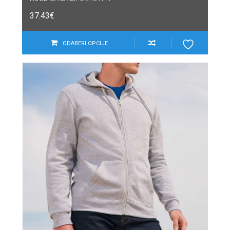
37.43
€
ODABERI OPCIJE