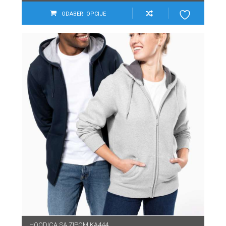
ODABERI OPCIJE
HOODICA SA ZIPOM KA444