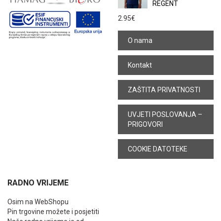
REGENT
2.95
€
O nama
Kontakt
ZAŠTITA PRIVATNOSTI
UVJETI POSLOVANJA –
PRIGOVORI
COOKIE DATOTEKE
RADNO VRIJEME
Osim na WebShopu
Pin trgovine možete i posjetiti