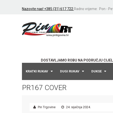
Nazovite nas! +385 (31) 617 722
Radno vrijeme: Pon - Pet
DOSTAVLJAMO ROBU NA PODRUČJU CIJEL
KRATKI RUKAV
DUGI RUKAV
DUKSE
PR167 COVER
Pin Trgovine
24. siječnja 2024.