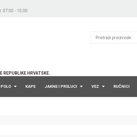
: 07:00 - 15:00
E REPUBLIKE HRVATSKE.
POLO
KAPE
JAKNE I PRSLUCI
VEZ
RUČNICI