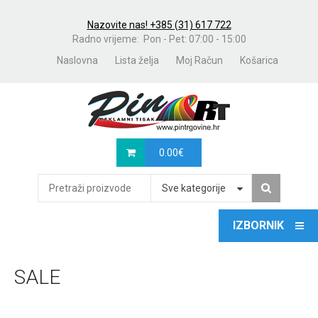
Nazovite nas! +385 (31) 617 722
Radno vrijeme: Pon - Pet: 07:00 - 15:00
Naslovna
Lista želja
Moj Račun
Košarica
0.00
€
Sve kategorije
SALE