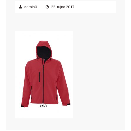
admin01
22. rujna 2017.