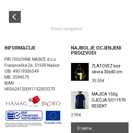
Posts navigation
INFORMACIJE
NAJBOLJE OCJENJENI
PROIZVODI
PIN TRGOVINE NAŠICE d.o.o.
Franjevačka 2e, 31500 Našice
ZLATOVEZ bez
OIB: 49019306549
okvira 30x40 cm
MB: 2594579
35.00
€
IBAN:
HR5624120091132003370
MAJICA 150g
DJEČJA SO11970
REGENT
2.95
€
O nama