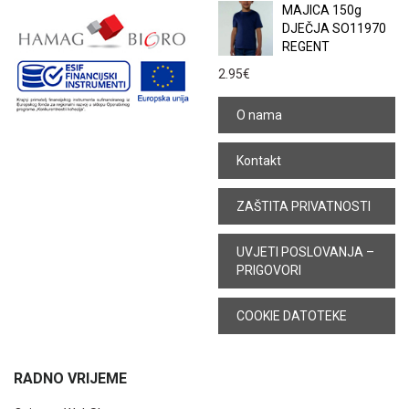
MAJICA 150g
DJEČJA SO11970
REGENT
2.95
€
O nama
Kontakt
ZAŠTITA PRIVATNOSTI
UVJETI POSLOVANJA –
PRIGOVORI
COOKIE DATOTEKE
RADNO VRIJEME