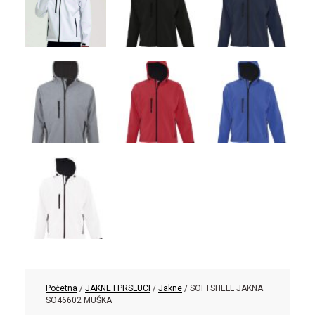
Početna
/
JAKNE I PRSLUCI
/
Jakne
/ SOFTSHELL JAKNA
SO46602 MUŠKA