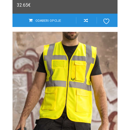
32.65
€
ODABERI OPCIJE