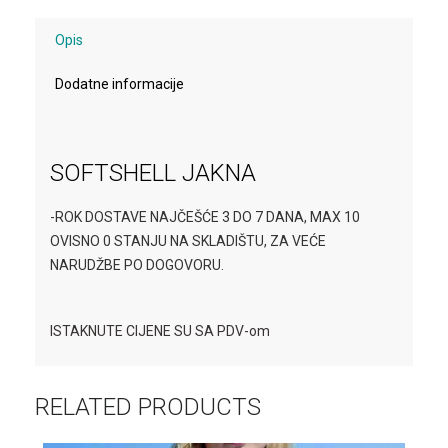
Opis
Dodatne informacije
SOFTSHELL JAKNA
-ROK DOSTAVE NAJČEŠĆE 3 DO 7 DANA, MAX 10
OVISNO 0 STANJU NA SKLADIŠTU, ZA VEĆE
NARUDŽBE PO DOGOVORU.
ISTAKNUTE CIJENE SU SA PDV-om
RELATED PRODUCTS