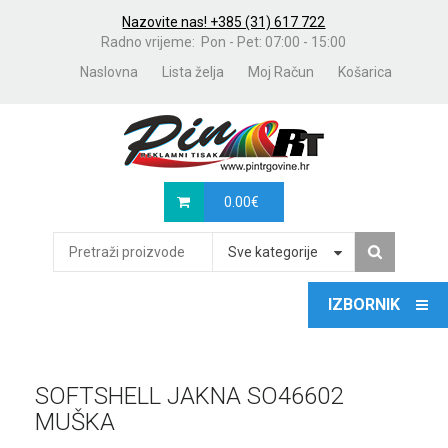
Nazovite nas! +385 (31) 617 722
Radno vrijeme: Pon - Pet: 07:00 - 15:00
Naslovna
Lista želja
Moj Račun
Košarica
0.00
€
Sve kategorije
SOFTSHELL JAKNA SO46602
MUŠKA