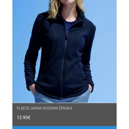
FLEECE JAKNA SO02094 ŽENSKA
13.95
€