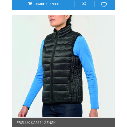
ODABERI OPCIJE
PRSLUK KA6114 ŽENSKI