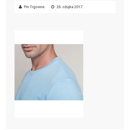
Pin Trgovine
26. ožujka 2017.