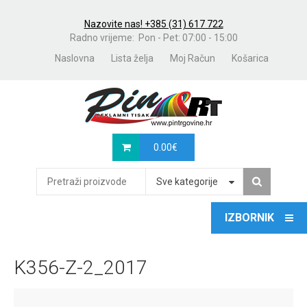
Nazovite nas! +385 (31) 617 722
Radno vrijeme: Pon - Pet: 07:00 - 15:00
Naslovna
Lista želja
Moj Račun
Košarica
0.00
€
Sve kategorije
K356-Z-2_2017