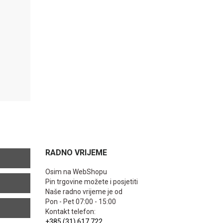
RADNO VRIJEME
Osim na WebShopu
Pin trgovine možete i posjetiti
Naše radno vrijeme je od
Pon - Pet 07:00 - 15:00
Kontakt telefon:
+385 (31) 617 722