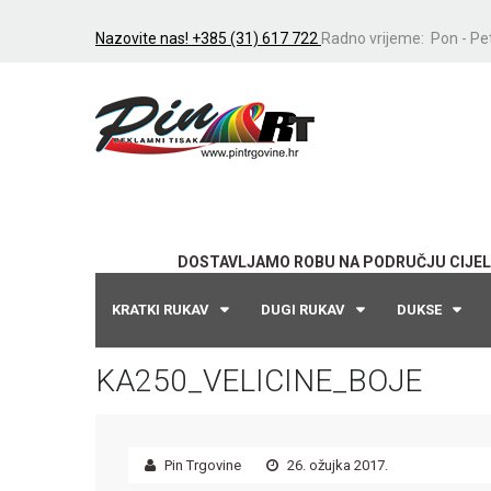
Nazovite nas! +385 (31) 617 722
Radno vrijeme: Pon - Pet
DOSTAVLJAMO ROBU NA PODRUČJU CIJEL
KRATKI RUKAV
DUGI RUKAV
DUKSE
KA250_VELICINE_BOJE
Pin Trgovine
26. ožujka 2017.