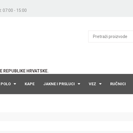
: 07:00 - 15:00
E REPUBLIKE HRVATSKE.
POLO
KAPE
JAKNE I PRSLUCI
VEZ
RUČNICI