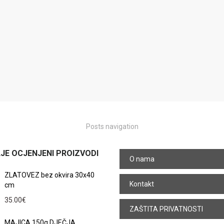
Posts navigation
JE OCJENJENI PROIZVODI
O nama
ZLATOVEZ bez okvira 30x40
Kontakt
cm
35.00
€
ZAŠTITA PRIVATNOSTI
MAJICA 150g DJEČJA