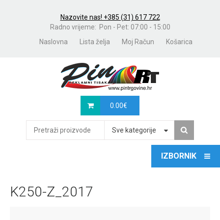
Nazovite nas! +385 (31) 617 722
Radno vrijeme: Pon - Pet: 07:00 - 15:00
Naslovna
Lista želja
Moj Račun
Košarica
0.00
€
Sve kategorije
K250-Z_2017