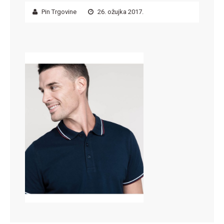
Pin Trgovine
26. ožujka 2017.