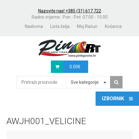
Nazovite nas! +385 (31) 617 722
Radno vrijeme: Pon - Pet: 07:00 - 15:00
Naslovna
Lista želja
Moj Račun
Košarica
0.00
€
Sve kategorije
AWJH001_VELICINE