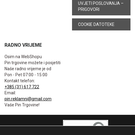
UVJETI POSLOVANJA –
PRIGOVORI
COOKIE DATOTEKE
RADNO VRIJEME
Osim na WebShopu
Pin trgovine možete i posjetiti
Naše radno vrijeme je od
Pon - Pet 07:00 - 15:00
Kontakt telefon:
+385 (31) 617 722
Email:
pin.reklamni@gmail.com
Vaše Pin Trgovine!