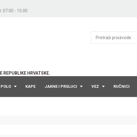
: 07:00 - 15:00
E REPUBLIKE HRVATSKE.
POLO
KAPE
JAKNE I PRSLUCI
VEZ
RUČNICI